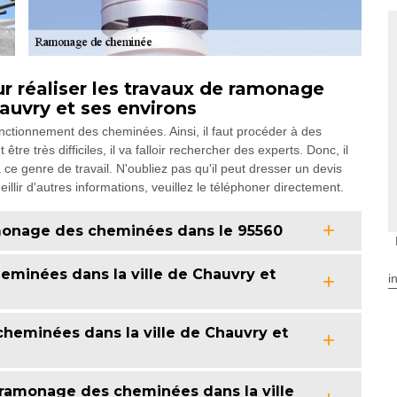
 réaliser les travaux de ramonage
auvry et ses environs
nctionnement des cheminées. Ainsi, il faut procéder à des
re très difficiles, il va falloir rechercher des experts. Donc, il
ce genre de travail. N'oubliez pas qu'il peut dresser un devis
illir d'autres informations, veuillez le téléphoner directement.
monage des cheminées dans le 95560
eminées dans la ville de Chauvry et
i
heminées dans la ville de Chauvry et
ramonage des cheminées dans la ville