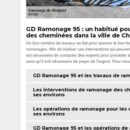
GD Ramonage 95 : un habitué pour
des cheminées dans la ville de Ch
Un bon nombre de travaux se fait pour assurer le bon fo
ramonages. Afin de réaliser ces interventions qui peuvent êt
est nécessaire de contacter des experts pour procéder à 
sans qu'il soit nécessaire de payer de l'argent. Pour recue
GD Ramonage 95 et les travaux de ra
Les interventions de ramonage des ch
ses environs
Les opérations de ramonage pour les c
ses environs
GD Ramonage 95 et les opérations de 