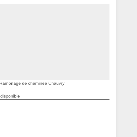
Ramonage de cheminée Chauvry
ndisponible