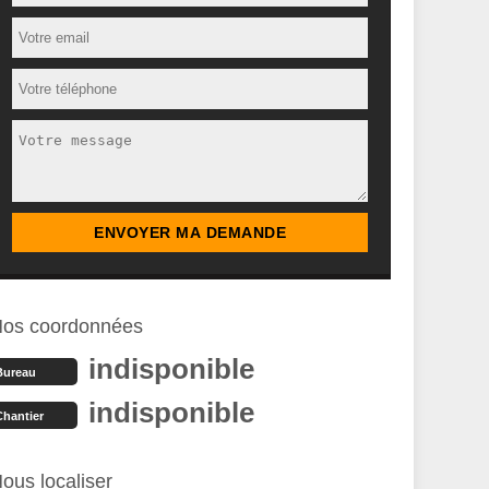
os coordonnées
indisponible
Bureau
indisponible
Chantier
ous localiser