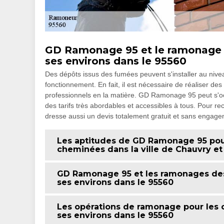
GD Ramonage 95 et le ramonage de
ses environs dans le 95560
Des dépôts issus des fumées peuvent s'installer au niv
fonctionnement. En fait, il est nécessaire de réaliser de
professionnels en la matière. GD Ramonage 95 peut s'occ
des tarifs très abordables et accessibles à tous. Pour recu
dresse aussi un devis totalement gratuit et sans engage
Les aptitudes de GD Ramonage 95 pour
cheminées dans la ville de Chauvry et
GD Ramonage 95 et les ramonages des 
ses environs dans le 95560
Les opérations de ramonage pour les c
ses environs dans le 95560