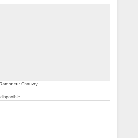
Ramoneur Chauvry
ndisponible