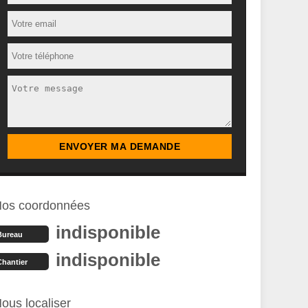
os coordonnées
indisponible
Bureau
indisponible
Chantier
ous localiser