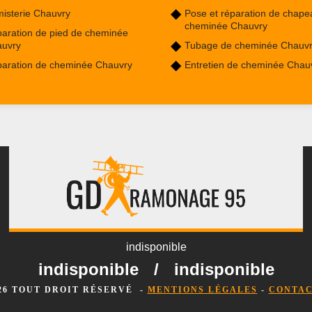
isterie Chauvry
Pose et réparation de chape
cheminée Chauvry
aration de pied de cheminée
uvry
Tubage de cheminée Chauv
aration de cheminée Chauvry
Entretien de cheminée Chau
indisponible
indisponible
/
indisponible
026 TOUT DROIT RÉSERVÉ -
MENTIONS LÉGALES
-
CONTAC