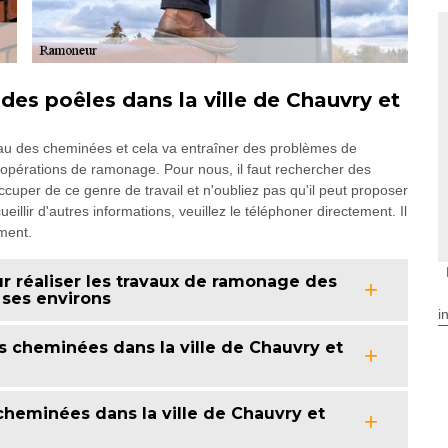
s poêles dans la ville de Chauvry et
eau des cheminées et cela va entraîner des problèmes de
s opérations de ramonage. Pour nous, il faut rechercher des
uper de ce genre de travail et n'oubliez pas qu'il peut proposer
eillir d'autres informations, veuillez le téléphoner directement. Il
ment.
 réaliser les travaux de ramonage des
 ses environs
i
cheminées dans la ville de Chauvry et
heminées dans la ville de Chauvry et