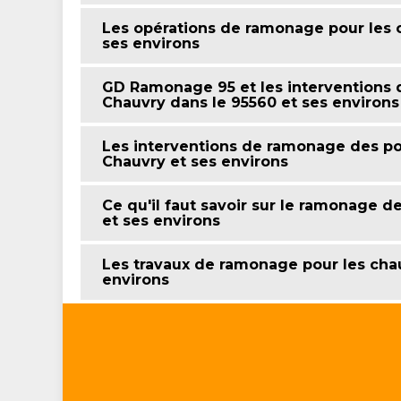
Les opérations de ramonage pour les c
ses environs
GD Ramonage 95 et les interventions
Chauvry dans le 95560 et ses environs
Les interventions de ramonage des poê
Chauvry et ses environs
Ce qu'il faut savoir sur le ramonage d
et ses environs
Les travaux de ramonage pour les chau
environs