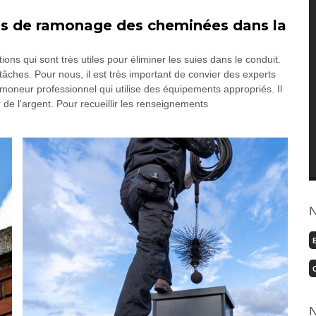
ns de ramonage des cheminées dans la
s qui sont très utiles pour éliminer les suies dans le conduit.
s tâches. Pour nous, il est très important de convier des experts
neur professionnel qui utilise des équipements appropriés. Il
 de l'argent. Pour recueillir les renseignements
N
N