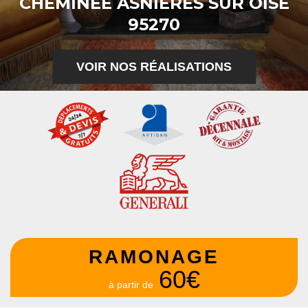
CHEMINÉE ASNIERES SUR OISE
95270
VOIR NOS RÉALISATIONS
RAMONAGE
60€
à partir de