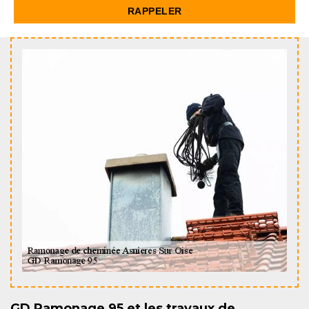
GD Ramonage 95 et les travaux de