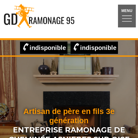
MENU
indisponible
indisponible
Artisan de père en fils 3e
génération
ENTREPRISE RAMONAGE DE