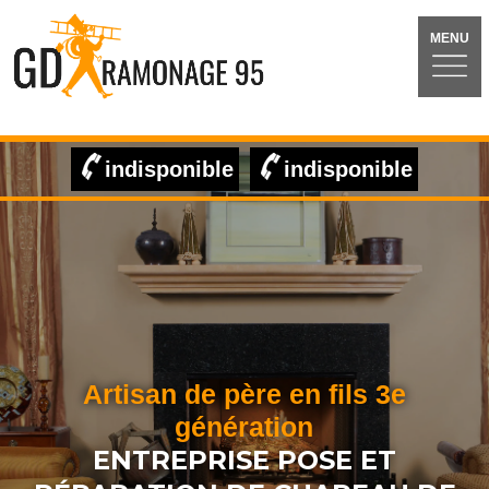
MENU
indisponible
indisponible
Artisan de père en fils 3e
génération
ENTREPRISE POSE ET