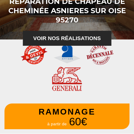
RÉPARATION DE CHAPEAU DE
CHEMINÉE ASNIERES SUR OISE
95270
VOIR NOS RÉALISATIONS
RAMONAGE
60€
à partir de