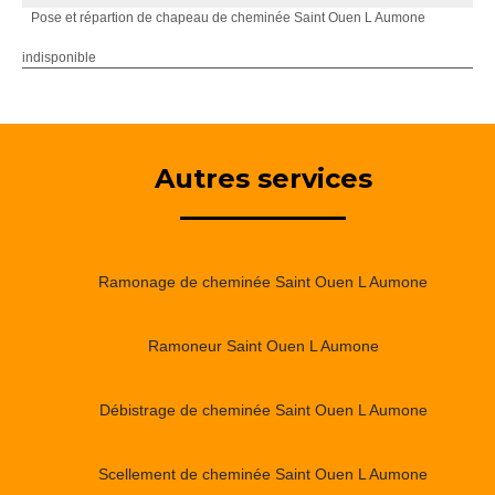
Pose et répartion de chapeau de cheminée Saint Ouen L Aumone
indisponible
Autres services
Ramonage de cheminée Saint Ouen L Aumone
Ramoneur Saint Ouen L Aumone
Débistrage de cheminée Saint Ouen L Aumone
Scellement de cheminée Saint Ouen L Aumone