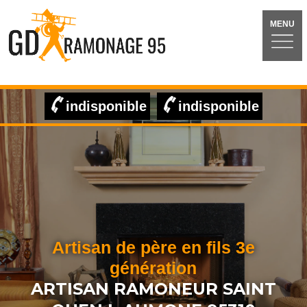
MENU
indisponible
indisponible
Artisan de père en fils 3e
génération
ARTISAN RAMONEUR SAINT