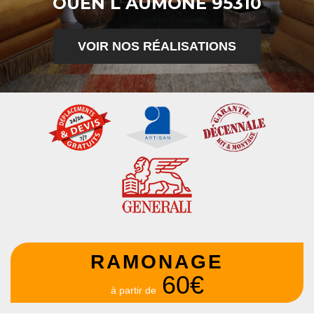
OUEN L AUMONE 95310
VOIR NOS RÉALISATIONS
RAMONAGE
60€
à partir de