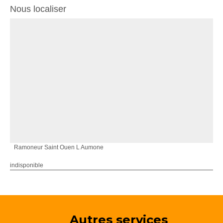
Nous localiser
Ramoneur Saint Ouen L Aumone
indisponible
Autres services