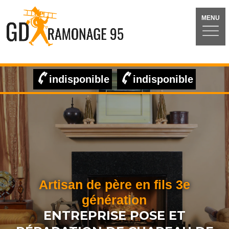
MENU
indisponible
indisponible
Artisan de père en fils 3e
génération
ENTREPRISE POSE ET