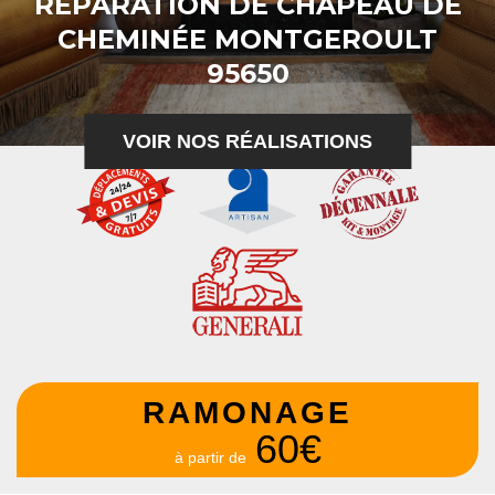
RÉPARATION DE CHAPEAU DE
CHEMINÉE MONTGEROULT
95650
VOIR NOS RÉALISATIONS
RAMONAGE
60€
à partir de