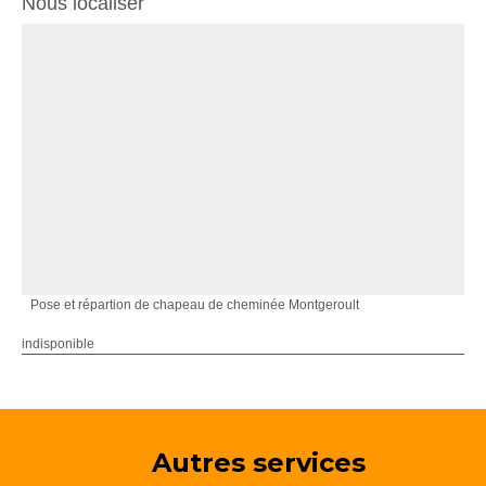
Nous localiser
Pose et répartion de chapeau de cheminée Montgeroult
indisponible
Autres services