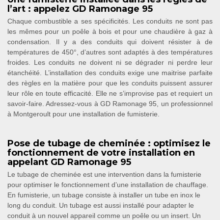
l’art : appelez GD Ramonage 95
Chaque combustible a ses spécificités. Les conduits ne sont pas
les mêmes pour un poêle à bois et pour une chaudière à gaz à
condensation. Il y a des conduits qui doivent résister à de
températures de 450°, d’autres sont adaptés à des températures
froides. Les conduits ne doivent ni se dégrader ni perdre leur
étanchéité. L’installation des conduits exige une maitrise parfaite
des règles en la matière pour que les conduits puissent assurer
leur rôle en toute efficacité. Elle ne s’improvise pas et requiert un
savoir-faire. Adressez-vous à GD Ramonage 95, un professionnel
à Montgeroult pour une installation de fumisterie.
Pose de tubage de cheminée : optimisez le
fonctionnement de votre installation en
appelant GD Ramonage 95
Le tubage de cheminée est une intervention dans la fumisterie
pour optimiser le fonctionnement d’une installation de chauffage.
En fumisterie, un tubage consiste à installer un tube en inox le
long du conduit. Un tubage est aussi installé pour adapter le
conduit à un nouvel appareil comme un poêle ou un insert. Un