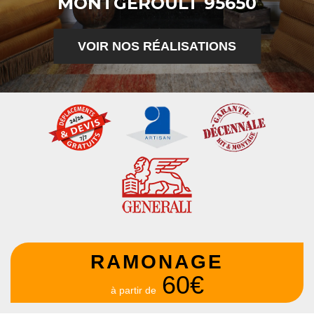
MONTGEROULT 95650
VOIR NOS RÉALISATIONS
RAMONAGE
60€
à partir de