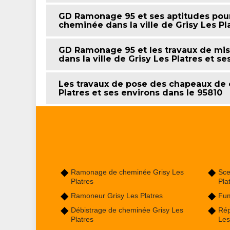
GD Ramonage 95 et ses aptitudes pour
cheminée dans la ville de Grisy Les Pl
GD Ramonage 95 et les travaux de mi
dans la ville de Grisy Les Platres et s
Les travaux de pose des chapeaux de c
Platres et ses environs dans le 95810
Ramonage de cheminée Grisy Les
Sce
Platres
Pla
Ramoneur Grisy Les Platres
Fum
Débistrage de cheminée Grisy Les
Rép
Platres
Les