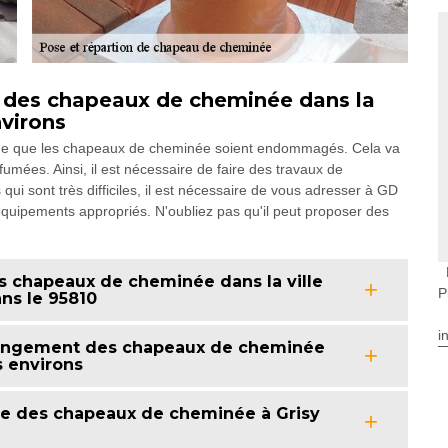
 des chapeaux de cheminée dans la
nvirons
ogique que les chapeaux de cheminée soient endommagés. Cela va
fumées. Ainsi, il est nécessaire de faire des travaux de
 qui sont très difficiles, il est nécessaire de vous adresser à GD
équipements appropriés. N'oubliez pas qu'il peut proposer des
 des chapeaux de cheminée dans la ville
P
ans le 95810
i
hangement des chapeaux de cheminée
s environs
se des chapeaux de cheminée à Grisy