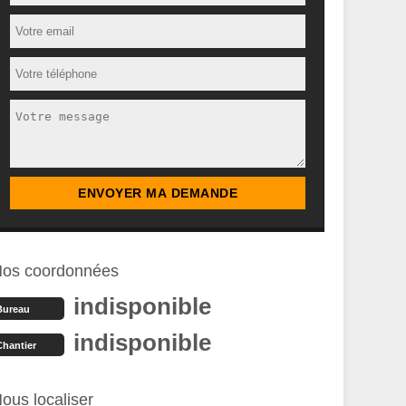
os coordonnées
indisponible
Bureau
indisponible
Chantier
ous localiser