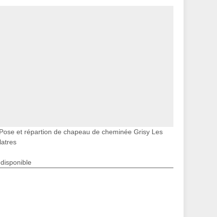
Pose et répartion de chapeau de cheminée Grisy Les
latres
ndisponible