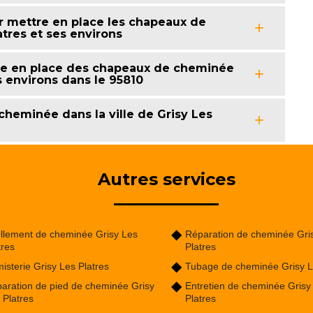
 mettre en place les chapeaux de
atres et ses environs
se en place des chapeaux de cheminée
es environs dans le 95810
heminée dans la ville de Grisy Les
Autres services
llement de cheminée Grisy Les
Réparation de cheminée Gri
tres
Platres
isterie Grisy Les Platres
Tubage de cheminée Grisy L
aration de pied de cheminée Grisy
Entretien de cheminée Grisy
 Platres
Platres