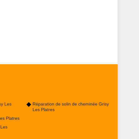
sy Les
Réparation de solin de cheminée Grisy
Les Platres
es Platres
 Les