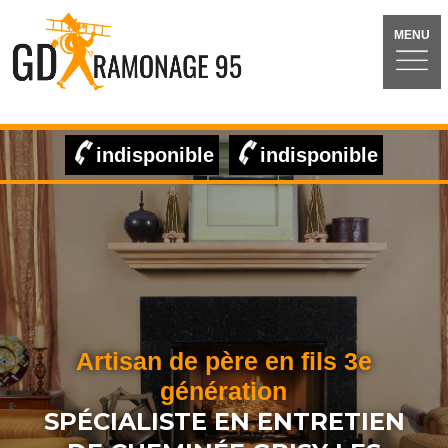
MENU
indisponible
indisponible
Artisan de père en fils 3e
génération
SPÉCIALISTE EN ENTRETIEN