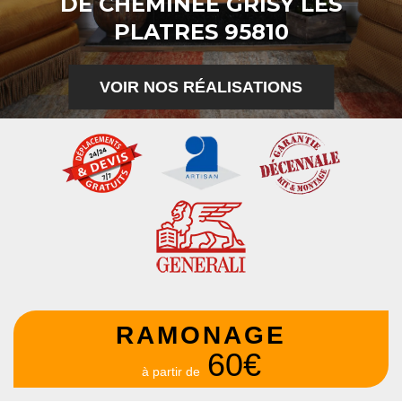
DE CHEMINÉE GRISY LES
PLATRES 95810
VOIR NOS RÉALISATIONS
RAMONAGE
60€
à partir de