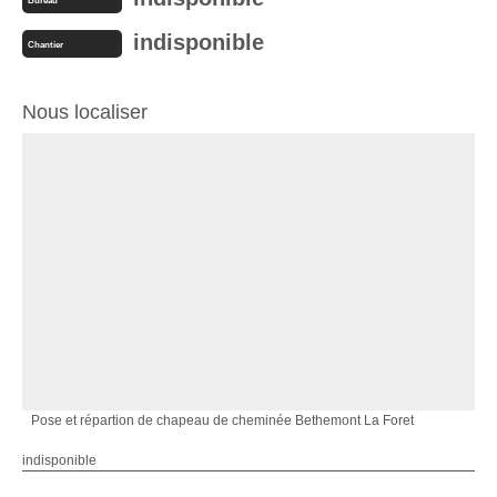
Bureau
indisponible
Chantier
Nous localiser
Pose et répartion de chapeau de cheminée Bethemont La Foret
indisponible