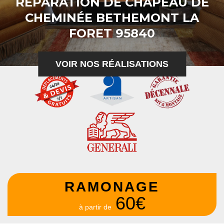
RÉPARATION DE CHAPEAU DE
CHEMINÉE BETHEMONT LA
FORET 95840
VOIR NOS RÉALISATIONS
RAMONAGE
60€
à partir de