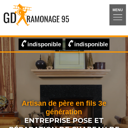
MENU
indisponible
indisponible
Artisan de père en fils 3e
génération
ENTREPRISE POSE ET