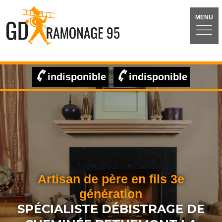
MENU
indisponible
indisponible
Artisan de père en fils 3e
génération
SPÉCIALISTE DÉBISTRAGE DE