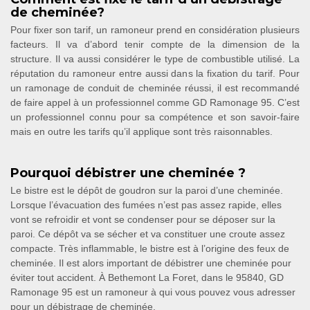
de cheminée?
Pour fixer son tarif, un ramoneur prend en considération plusieurs
facteurs. Il va d’abord tenir compte de la dimension de la
structure. Il va aussi considérer le type de combustible utilisé. La
réputation du ramoneur entre aussi dans la fixation du tarif. Pour
un ramonage de conduit de cheminée réussi, il est recommandé
de faire appel à un professionnel comme GD Ramonage 95. C’est
un professionnel connu pour sa compétence et son savoir-faire
mais en outre les tarifs qu’il applique sont très raisonnables.
Pourquoi débistrer une cheminée ?
Le bistre est le dépôt de goudron sur la paroi d’une cheminée.
Lorsque l’évacuation des fumées n’est pas assez rapide, elles
vont se refroidir et vont se condenser pour se déposer sur la
paroi. Ce dépôt va se sécher et va constituer une croute assez
compacte. Très inflammable, le bistre est à l’origine des feux de
cheminée. Il est alors important de débistrer une cheminée pour
éviter tout accident. À Bethemont La Foret, dans le 95840, GD
Ramonage 95 est un ramoneur à qui vous pouvez vous adresser
pour un débistrage de cheminée.