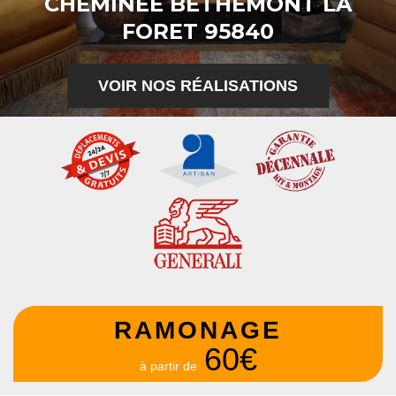
CHEMINÉE BETHEMONT LA
FORET 95840
VOIR NOS RÉALISATIONS
RAMONAGE
60€
à partir de