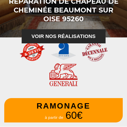
RÉPARATION DE CHAPEAU DE
CHEMINÉE BEAUMONT SUR
OISE 95260
VOIR NOS RÉALISATIONS
RAMONAGE
60€
à partir de