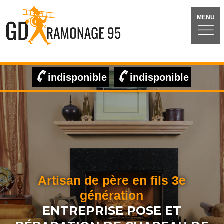
MENU
indisponible
indisponible
Artisan de père en fils 3e
génération
ENTREPRISE POSE ET