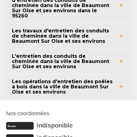
d'entretien des conduits de
cheminée dans la ville de Beaumont
Sur Oise et ses environs dans le
95260
Les travaux d'entretien des conduits
de cheminée dans la ville de
Beaumont Sur Oise et ses environs
L'entretien des conduits de
cheminée dans la ville de Beaumont
Sur Oise et ses environs
Les opérations d'entretien des poêles
à bois dans la ville de Beaumont Sur
Oise et ses environs
Nos coordonnées
indisponible
Bureau