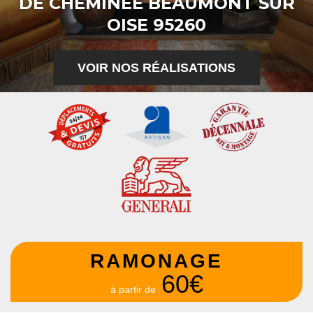
DE CHEMINÉE BEAUMONT SUR
OISE 95260
VOIR NOS RÉALISATIONS
RAMONAGE
60€
à partir de