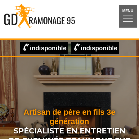
MENU
indisponible
indisponible
Artisan de père en fils 3e
génération
SPÉCIALISTE EN ENTRETIEN