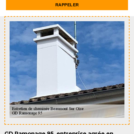
GD Ramonage 95, entreprise agrée en