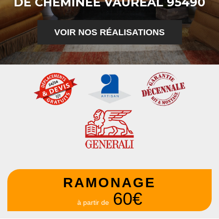
DE CHEMINÉE VAUREAL 95490
VOIR NOS RÉALISATIONS
RAMONAGE
60€
à partir de