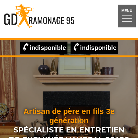
MENU
indisponible
indisponible
Artisan de père en fils 3e
génération
SPÉCIALISTE EN ENTRETIEN