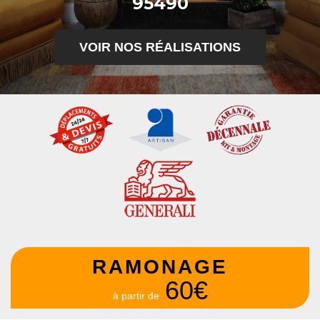
95490
VOIR NOS RÉALISATIONS
RAMONAGE
60€
à partir de