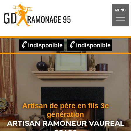
MENU
indisponible
indisponible
Artisan de père en fils 3e
génération
ARTISAN RAMONEUR VAUREAL