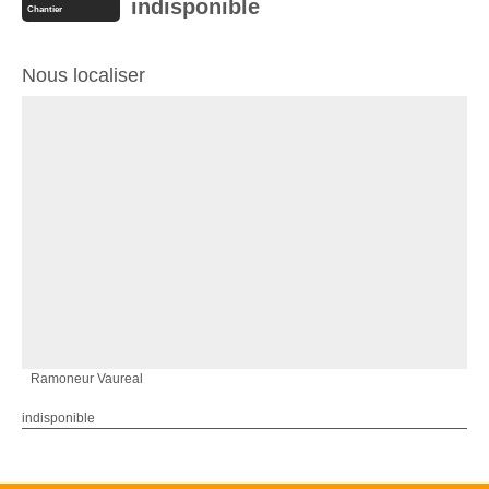
indisponible
Chantier
Nous localiser
Ramoneur Vaureal
indisponible