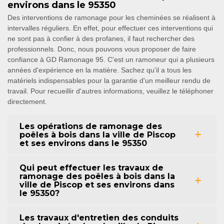
environs dans le 95350
Des interventions de ramonage pour les cheminées se réalisent à
intervalles réguliers. En effet, pour effectuer ces interventions qui
ne sont pas à confier à des profanes, il faut rechercher des
professionnels. Donc, nous pouvons vous proposer de faire
confiance à GD Ramonage 95. C'est un ramoneur qui a plusieurs
années d'expérience en la matière. Sachez qu'il a tous les
matériels indispensables pour la garantie d'un meilleur rendu de
travail. Pour recueillir d'autres informations, veuillez le téléphoner
directement.
Les opérations de ramonage des
poêles à bois dans la ville de Piscop
et ses environs dans le 95350
Qui peut effectuer les travaux de
ramonage des poêles à bois dans la
ville de Piscop et ses environs dans
le 95350?
Les travaux d'entretien des conduits