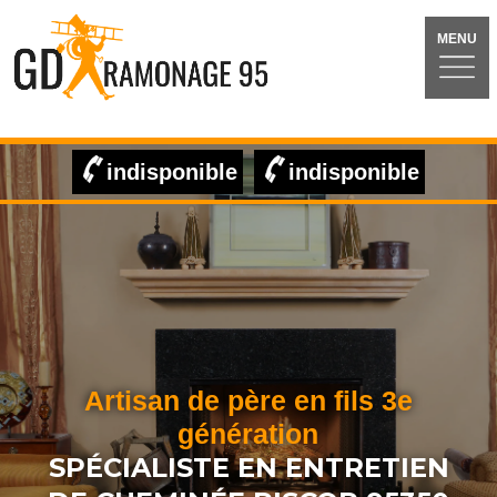
MENU
indisponible
indisponible
Artisan de père en fils 3e
génération
SPÉCIALISTE EN ENTRETIEN