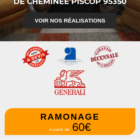
DE CHEMINÉE PISCOP 95350
VOIR NOS RÉALISATIONS
RAMONAGE
60€
à partir de