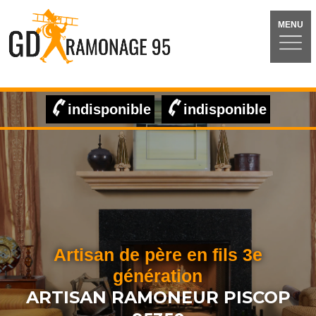
MENU
indisponible
indisponible
Artisan de père en fils 3e
génération
ARTISAN RAMONEUR PISCOP