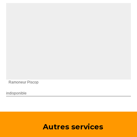
Ramoneur Piscop
indisponible
Autres services