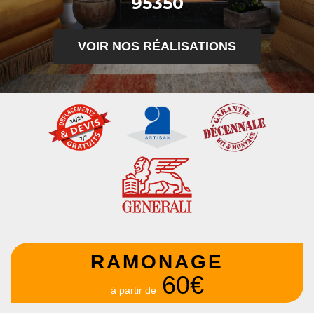
95350
VOIR NOS RÉALISATIONS
RAMONAGE
60€
à partir de