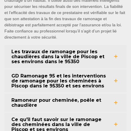
chauffage d’un habitat. Il utilise aussi des matériels intelligents
pour sécuriser les résultats finals de son intervention. La fiabilité
et l’efficacité des travaux de ce prestataire est vérifiable sur le fait
que son attestation à la fin des travaux de ramonage et
débistrage est parfaitement accepté par l’assurance et/ou la loi.
Faite confiance au professionnel lorsqu’il s’agit d’un projet lié
directement à votre sécurité.
Les travaux de ramonage pour les
chaudières dans la ville de Piscop et
ses environs dans le 95350
GD Ramonage 95 et les interventions
de ramonage pour les cheminées à
Piscop dans le 95350 et ses environs
Ramoneur pour cheminée, poêle et
chaudière
Ce qu'il faut savoir sur le ramonage
des cheminées dans la ville de
Piscop et ses environs