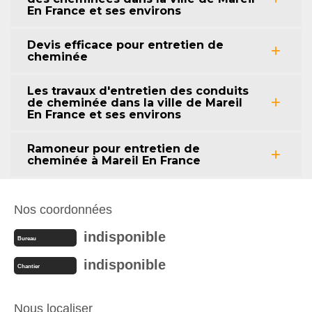
En France et ses environs
Devis efficace pour entretien de
cheminée
Les travaux d'entretien des conduits
de cheminée dans la ville de Mareil
En France et ses environs
Ramoneur pour entretien de
cheminée à Mareil En France
Nos coordonnées
indisponible
Bureau
indisponible
Chantier
Nous localiser