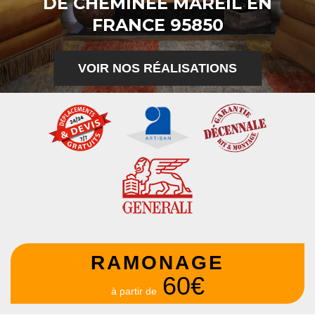
DE CHEMINÉE MAREIL EN
FRANCE 95850
VOIR NOS RÉALISATIONS
RAMONAGE
60€
à partir de