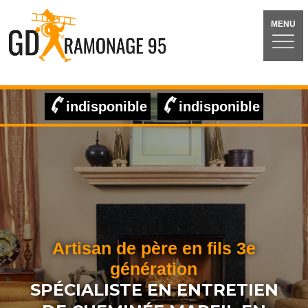
MENU
indisponible
indisponible
Artisan de père en fils 3e
génération
SPÉCIALISTE EN ENTRETIEN