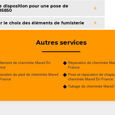
e disposition pour une pose de
 95850
 le choix des éléments de fumisterie
Autres services
llement de cheminée Mareil En
Réparation de cheminée Mar
nce
France
aration de pied de cheminée Mareil
Pose et réparation de chape
France
cheminée Mareil En France
Tubage de cheminée Mareil