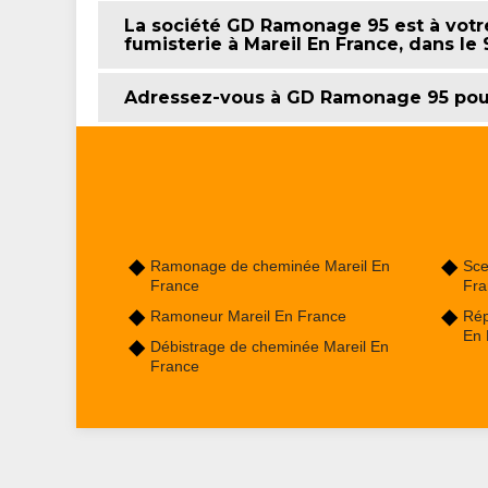
La société GD Ramonage 95 est à votr
fumisterie à Mareil En France, dans le
Adressez-vous à GD Ramonage 95 pour
Ramonage de cheminée Mareil En
Sce
France
Fra
Ramoneur Mareil En France
Rép
En 
Débistrage de cheminée Mareil En
France