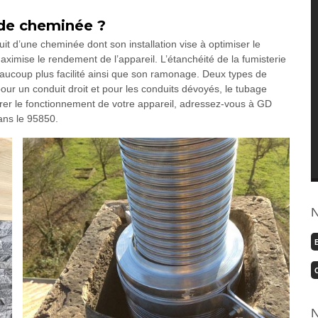
de cheminée ?
t d’une cheminée dont son installation vise à optimiser le
imise le rendement de l’appareil. L’étanchéité de la fumisterie
eaucoup plus facilité ainsi que son ramonage. Deux types de
our un conduit droit et pour les conduits dévoyés, le tubage
iorer le fonctionnement de votre appareil, adressez-vous à GD
ans le 95850.
N
N