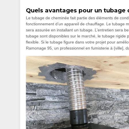
Quels avantages pour un tubage 
Le tubage de cheminée fait partie des éléments de condui
fonctionnement d’un appareil de chauffage. Le tubage max
sera assurée en installant un tubage. L’entretien sera b
tubage sont disponibles sur le marché, le tubage rigide p
flexible. Si le tubage figure dans votre projet pour amél
Ramonage 95, un professionnel en fumisterie à {ville], d