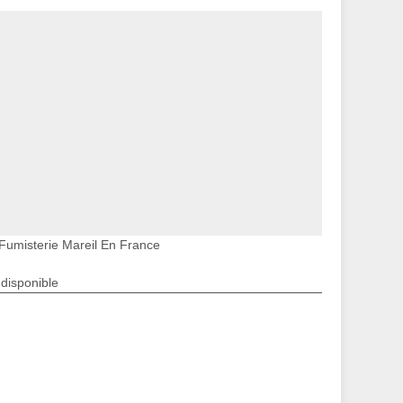
Fumisterie Mareil En France
ndisponible