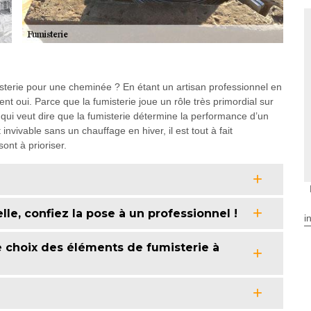
misterie pour une cheminée ? En étant un artisan professionnel en
 oui. Parce que la fumisterie joue un rôle très primordial sur
 qui veut dire que la fumisterie détermine la performance d’un
nvivable sans un chauffage en hiver, il est tout à fait
ont à prioriser.
lle, confiez la pose à un professionnel !
i
e choix des éléments de fumisterie à