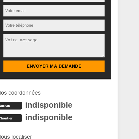
os coordonnées
indisponible
Bureau
indisponible
Chantier
ous localiser