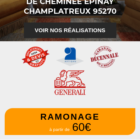
DE CHEMINÉE EPINAY
CHAMPLATREUX 95270
VOIR NOS RÉALISATIONS
RAMONAGE
60€
à partir de