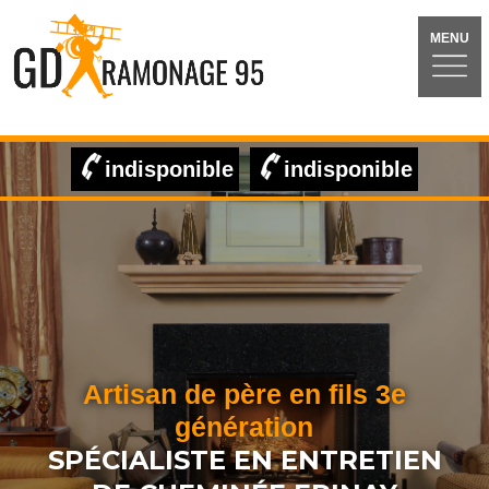
MENU
indisponible
indisponible
Artisan de père en fils 3e
génération
SPÉCIALISTE EN ENTRETIEN