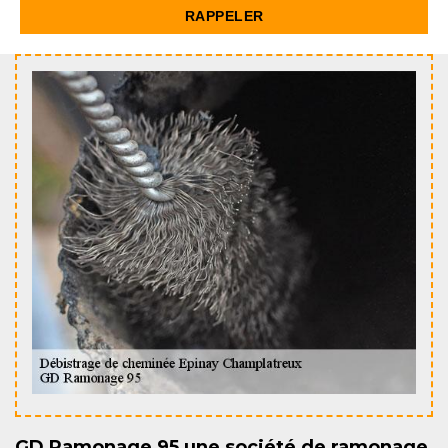
GD Ramonage 95 une société de ramonage