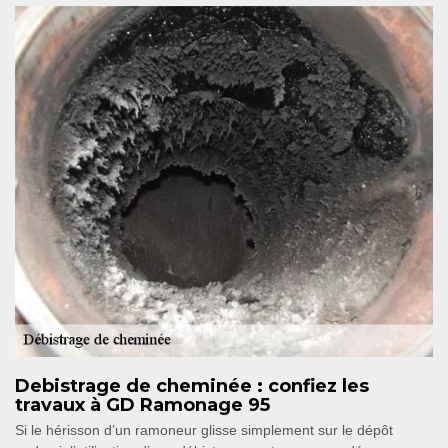
Debistrage de cheminée : confiez les
travaux à GD Ramonage 95
Si le hérisson d’un ramoneur glisse simplement sur le dépôt