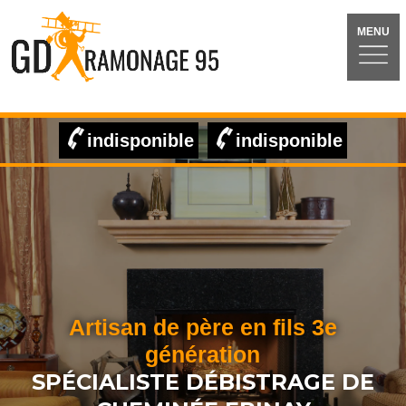
MENU
indisponible
indisponible
Artisan de père en fils 3e
génération
SPÉCIALISTE DÉBISTRAGE DE