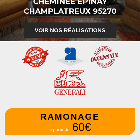
CHEMINÉE EPINAY
CHAMPLATREUX 95270
VOIR NOS RÉALISATIONS
RAMONAGE
60€
à partir de