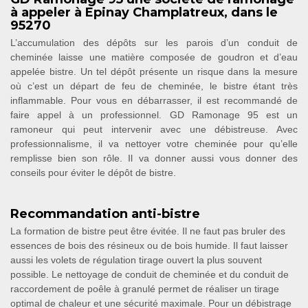
à appeler à Epinay Champlatreux, dans le
95270
L’accumulation des dépôts sur les parois d’un conduit de
cheminée laisse une matière composée de goudron et d’eau
appelée bistre. Un tel dépôt présente un risque dans la mesure
où c’est un départ de feu de cheminée, le bistre étant très
inflammable. Pour vous en débarrasser, il est recommandé de
faire appel à un professionnel. GD Ramonage 95 est un
ramoneur qui peut intervenir avec une débistreuse. Avec
professionnalisme, il va nettoyer votre cheminée pour qu’elle
remplisse bien son rôle. Il va donner aussi vous donner des
conseils pour éviter le dépôt de bistre.
Recommandation anti-bistre
La formation de bistre peut être évitée. Il ne faut pas bruler des
essences de bois des résineux ou de bois humide. Il faut laisser
aussi les volets de régulation tirage ouvert la plus souvent
possible. Le nettoyage de conduit de cheminée et du conduit de
raccordement de poêle à granulé permet de réaliser un tirage
optimal de chaleur et une sécurité maximale. Pour un débistrage