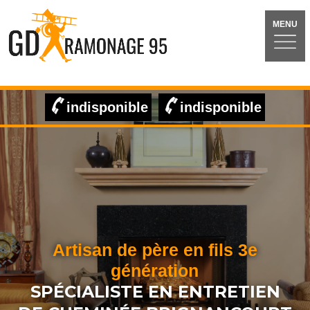
MENU
indisponible
indisponible
Artisan de père en fils 3e
génération
SPÉCIALISTE EN ENTRETIEN