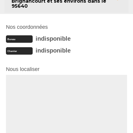
Brignancourt et ses environs dans le
95640
Nos coordonnées
indisponible
Bureau
indisponible
Chantier
Nous localiser