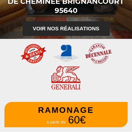
DE CHEMINÉE BRIGNANCOURT
95640
VOIR NOS RÉALISATIONS
RAMONAGE
60€
à partir de