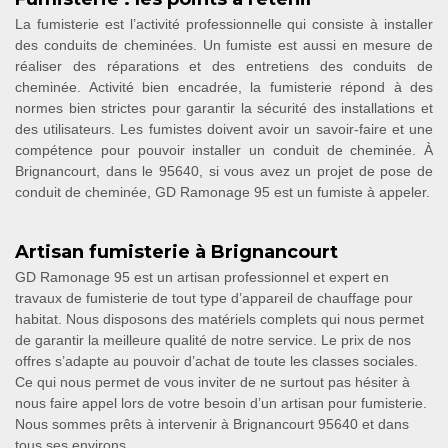
La fumisterie est l’activité professionnelle qui consiste à installer
des conduits de cheminées. Un fumiste est aussi en mesure de
réaliser des réparations et des entretiens des conduits de
cheminée. Activité bien encadrée, la fumisterie répond à des
normes bien strictes pour garantir la sécurité des installations et
des utilisateurs. Les fumistes doivent avoir un savoir-faire et une
compétence pour pouvoir installer un conduit de cheminée. À
Brignancourt, dans le 95640, si vous avez un projet de pose de
conduit de cheminée, GD Ramonage 95 est un fumiste à appeler.
Artisan fumisterie à Brignancourt
GD Ramonage 95 est un artisan professionnel et expert en
travaux de fumisterie de tout type d’appareil de chauffage pour
habitat. Nous disposons des matériels complets qui nous permet
de garantir la meilleure qualité de notre service. Le prix de nos
offres s’adapte au pouvoir d’achat de toute les classes sociales.
Ce qui nous permet de vous inviter de ne surtout pas hésiter à
nous faire appel lors de votre besoin d’un artisan pour fumisterie.
Nous sommes prêts à intervenir à Brignancourt 95640 et dans
tous ses environs.