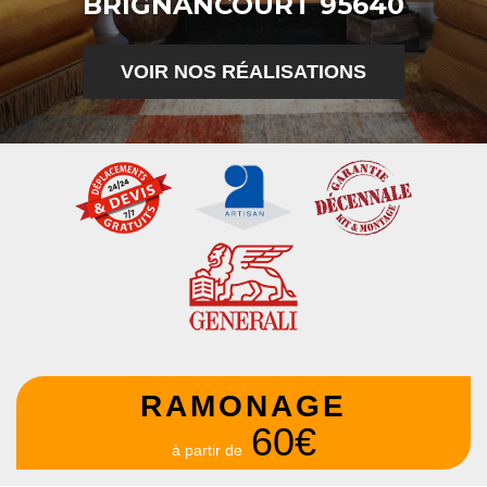
BRIGNANCOURT 95640
VOIR NOS RÉALISATIONS
RAMONAGE
60€
à partir de