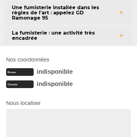
Une fumisterie installée dans les
règles de l’art : appelez GD
Ramonage 95
La fumisterie : une activité très
encadrée
Nos coordonnées
indisponible
Bureau
indisponible
Chantier
Nous localiser