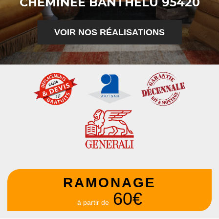
CHEMINÉE BANTHELU 95420
VOIR NOS RÉALISATIONS
RAMONAGE
60€
à partir de