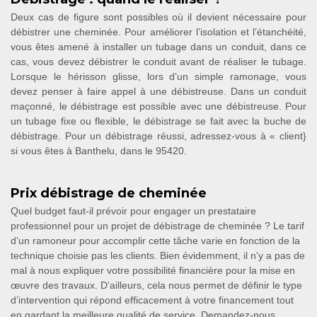
Deux cas de figure sont possibles où il devient nécessaire pour
débistrer une cheminée. Pour améliorer l’isolation et l’étanchéité,
vous êtes amené à installer un tubage dans un conduit, dans ce
cas, vous devez débistrer le conduit avant de réaliser le tubage.
Lorsque le hérisson glisse, lors d’un simple ramonage, vous
devez penser à faire appel à une débistreuse. Dans un conduit
maçonné, le débistrage est possible avec une débistreuse. Pour
un tubage fixe ou flexible, le débistrage se fait avec la buche de
débistrage. Pour un débistrage réussi, adressez-vous à « client}
si vous êtes à Banthelu, dans le 95420.
Prix débistrage de cheminée
Quel budget faut-il prévoir pour engager un prestataire
professionnel pour un projet de débistrage de cheminée ? Le tarif
d’un ramoneur pour accomplir cette tâche varie en fonction de la
technique choisie pas les clients. Bien évidemment, il n’y a pas de
mal à nous expliquer votre possibilité financière pour la mise en
œuvre des travaux. D’ailleurs, cela nous permet de définir le type
d’intervention qui répond efficacement à votre financement tout
en gardant la meilleure qualité de service. Demandez-nous