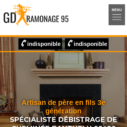
MENU
indisponible
indisponible
Artisan de père en fils 3e
génération
SPÉCIALISTE DÉBISTRAGE DE