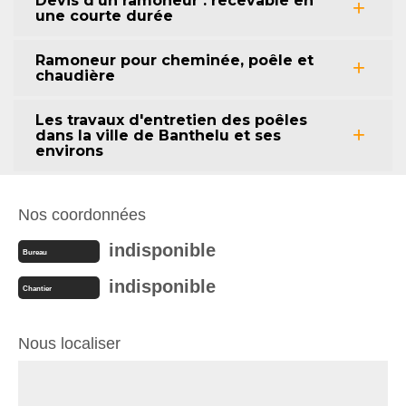
Devis d’un ramoneur : recevable en
une courte durée
Ramoneur pour cheminée, poêle et
chaudière
Les travaux d'entretien des poêles
dans la ville de Banthelu et ses
environs
Nos coordonnées
indisponible
Bureau
indisponible
Chantier
Nous localiser