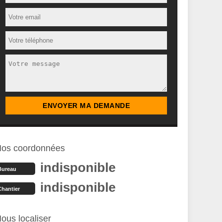
os coordonnées
indisponible
Bureau
indisponible
Chantier
ous localiser