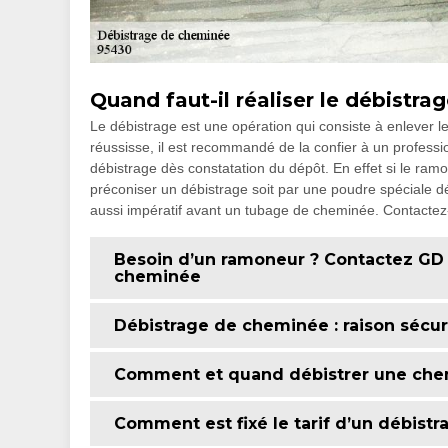
Quand faut-il réaliser le débistr
Le débistrage est une opération qui consiste à enlever l
réussisse, il est recommandé de la confier à un profes
débistrage dès constatation du dépôt. En effet si le ramon
préconiser un débistrage soit par une poudre spéciale déb
aussi impératif avant un tubage de cheminée. Contactez-
Besoin d’un ramoneur ? Contactez GD
cheminée
Débistrage de cheminée : raison sécur
Comment et quand débistrer une che
Comment est fixé le tarif d’un débist