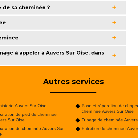
ge de sa cheminée ?
ée
heminée
age à appeler à Auvers Sur Oise, dans
Autres services
isterie Auvers Sur Oise
Pose et réparation de chape
cheminée Auvers Sur Oise
aration de pied de cheminée
ers Sur Oise
Tubage de cheminée Auvers
aration de cheminée Auvers Sur
Entretien de cheminée Auver
e