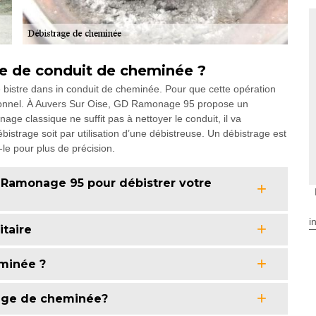
age de conduit de cheminée ?
e bistre dans in conduit de cheminée. Pour que cette opération
sionnel. À Auvers Sur Oise, GD Ramonage 95 propose un
age classique ne suffit pas à nettoyer le conduit, il va
istrage soit par utilisation d’une débistreuse. Un débistrage est
le pour plus de précision.
 Ramonage 95 pour débistrer votre
i
itaire
minée ?
rage de cheminée?