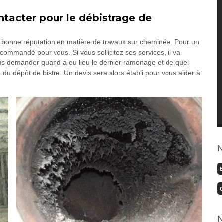
tacter pour le débistrage de
 bonne réputation en matière de travaux sur cheminée. Pour un
commandé pour vous. Si vous sollicitez ses services, il va
a vous demander quand a eu lieu le dernier ramonage et de quel
e du dépôt de bistre. Un devis sera alors établi pour vous aider à
N
N