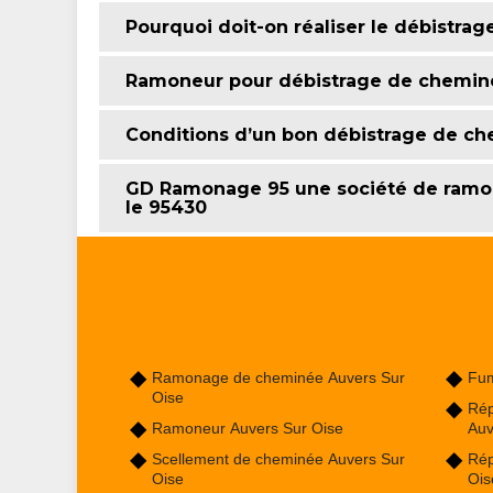
Pourquoi doit-on réaliser le débistra
Ramoneur pour débistrage de chemin
Conditions d’un bon débistrage de c
GD Ramonage 95 une société de ramon
le 95430
Ramonage de cheminée Auvers Sur
Fum
Oise
Rép
Ramoneur Auvers Sur Oise
Auv
Scellement de cheminée Auvers Sur
Rép
Oise
Ois