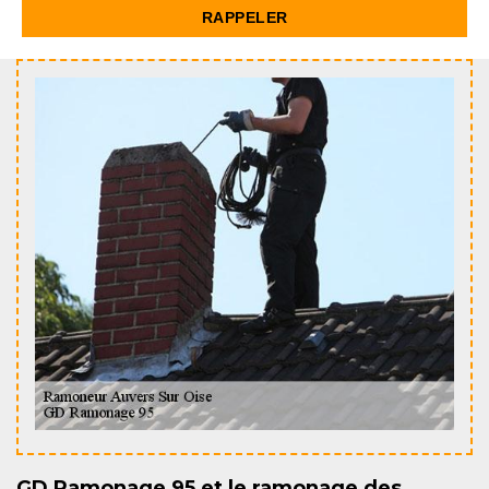
GD Ramonage 95 et le ramonage des