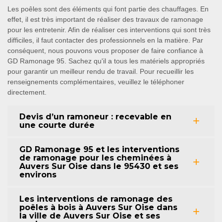
Les poêles sont des éléments qui font partie des chauffages. En
effet, il est très important de réaliser des travaux de ramonage
pour les entretenir. Afin de réaliser ces interventions qui sont très
difficiles, il faut contacter des professionnels en la matière. Par
conséquent, nous pouvons vous proposer de faire confiance à
GD Ramonage 95. Sachez qu'il a tous les matériels appropriés
pour garantir un meilleur rendu de travail. Pour recueillir les
renseignements complémentaires, veuillez le téléphoner
directement.
Devis d’un ramoneur : recevable en
une courte durée
GD Ramonage 95 et les interventions
de ramonage pour les cheminées à
Auvers Sur Oise dans le 95430 et ses
environs
Les interventions de ramonage des
poêles à bois à Auvers Sur Oise dans
la ville de Auvers Sur Oise et ses