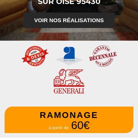
SUR OISE 95430
VOIR NOS RÉALISATIONS
RAMONAGE
60€
à partir de