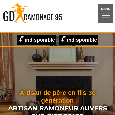
MENU
indisponible
indisponible
Artisan de père en fils 3e
génération
ARTISAN RAMONEUR AUVERS