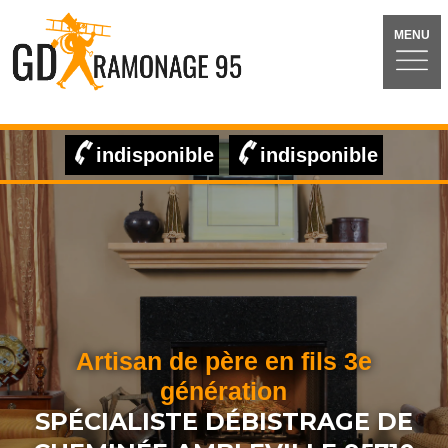
MENU
indisponible
indisponible
Artisan de père en fils 3e
génération
SPÉCIALISTE DÉBISTRAGE DE