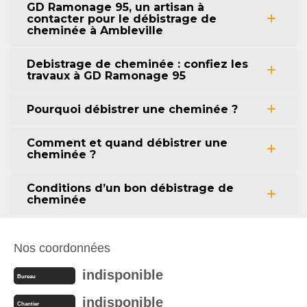
GD Ramonage 95, un artisan à
contacter pour le débistrage de
cheminée à Ambleville
Debistrage de cheminée : confiez les
travaux à GD Ramonage 95
Pourquoi débistrer une cheminée ?
Comment et quand débistrer une
cheminée ?
Conditions d’un bon débistrage de
cheminée
Nos coordonnées
indisponible
Bureau
indisponible
Chantier