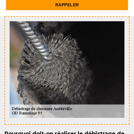
Pourquoi doit-on réaliser le débistrage de