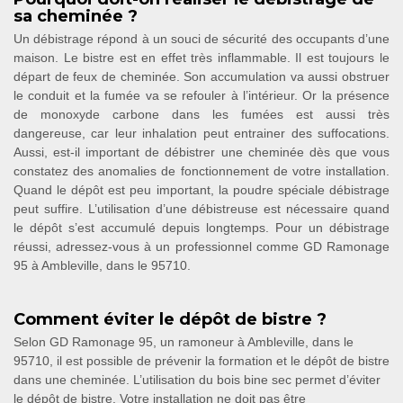
sa cheminée ?
Un débistrage répond à un souci de sécurité des occupants d’une
maison. Le bistre est en effet très inflammable. Il est toujours le
départ de feux de cheminée. Son accumulation va aussi obstruer
le conduit et la fumée va se refouler à l’intérieur. Or la présence
de monoxyde carbone dans les fumées est aussi très
dangereuse, car leur inhalation peut entrainer des suffocations.
Aussi, est-il important de débistrer une cheminée dès que vous
constatez des anomalies de fonctionnement de votre installation.
Quand le dépôt est peu important, la poudre spéciale débistrage
peut suffire. L’utilisation d’une débistreuse est nécessaire quand
le dépôt s’est accumulé depuis longtemps. Pour un débistrage
réussi, adressez-vous à un professionnel comme GD Ramonage
95 à Ambleville, dans le 95710.
Comment éviter le dépôt de bistre ?
Selon GD Ramonage 95, un ramoneur à Ambleville, dans le
95710, il est possible de prévenir la formation et le dépôt de bistre
dans une cheminée. L’utilisation du bois bine sec permet d’éviter
le dépôt de bistre. Votre installation ne doit pas être