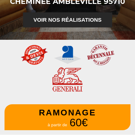
CHEMINÉE AMBLEVILLE 95710
VOIR NOS RÉALISATIONS
RAMONAGE
60€
à partir de