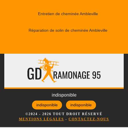
Entretien de cheminée Ambleville
Réparation de solin de cheminée Ambleville
indisponible
indisponible
indisponible
©2024 - 2026 TOUT DROIT RÉSERVÉ
MENTIONS LÉGALES
-
CONTACTEZ-NOUS