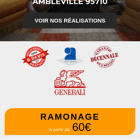
AMBLEVILLE 95710
VOIR NOS RÉALISATIONS
RAMONAGE
60€
à partir de