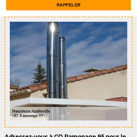
Adressez-vous à GD Ramonage 95 pour le