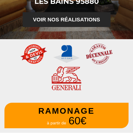
LES BAINS 95880
VOIR NOS RÉALISATIONS
RAMONAGE
60€
à partir de