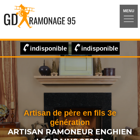
MENU
indisponible
indisponible
Artisan de père en fils 3e
génération
ARTISAN RAMONEUR ENGHIEN