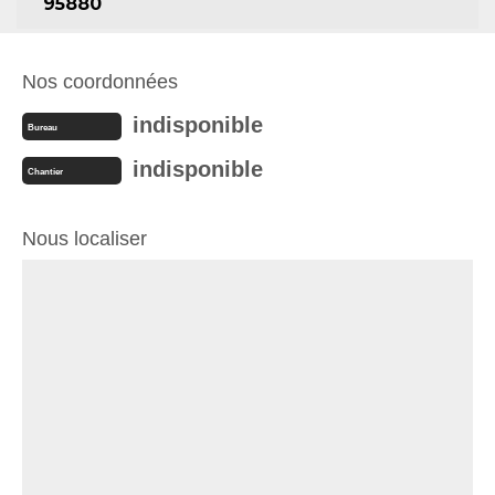
95880
Nos coordonnées
indisponible
Bureau
indisponible
Chantier
Nous localiser