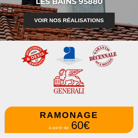
LES BAINS 95880
VOIR NOS RÉALISATIONS
RAMONAGE
60€
à partir de