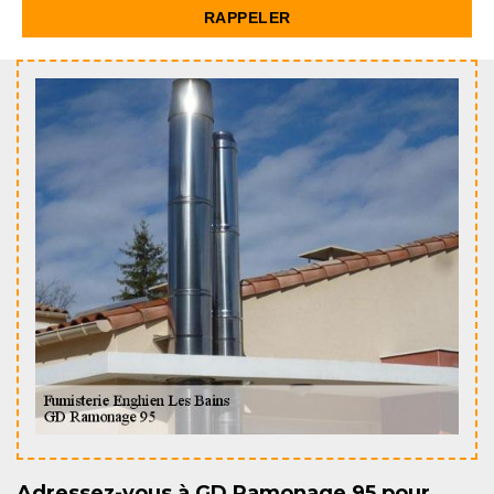
Adressez-vous à GD Ramonage 95 pour