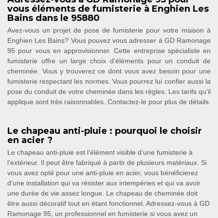
vous éléments de fumisterie à Enghien Les
Bains dans le 95880
Avez-vous un projet de pose de fumisterie pour votre maison à
Enghien Les Bains? Vous pouvez vous adresser à GD Ramonage
95 pour vous en approvisionner. Cette entreprise spécialiste en
fumisterie offre un large choix d’éléments pour un conduit de
cheminée. Vous y trouverez ce dont vous avez besoin pour une
fumisterie respectant les normes. Vous pourrez lui confier aussi la
pose du conduit de votre cheminée dans les règles. Les tarifs qu’il
applique sont très raisonnables. Contactez-le pour plus de détails.
Le chapeau anti-pluie : pourquoi le choisir
en acier ?
Le chapeau anti-pluie est l’élément visible d’une fumisterie à
l’extérieur. Il peut être fabriqué à partir de plusieurs matériaux. Si
vous avez opté pour une anti-pluie en acier, vous bénéficierez
d’une installation qui va résister aux intempéries et qui va avoir
une durée de vie assez longue. Le chapeau de cheminée doit
être aussi décoratif tout en étant fonctionnel. Adressez-vous à GD
Ramonage 95, un professionnel en fumisterie si vous avez un