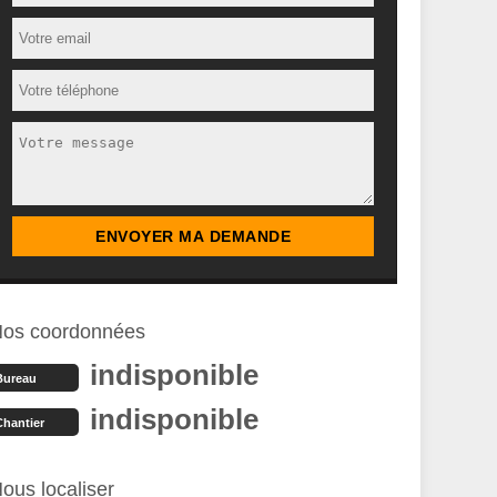
os coordonnées
indisponible
Bureau
indisponible
Chantier
ous localiser