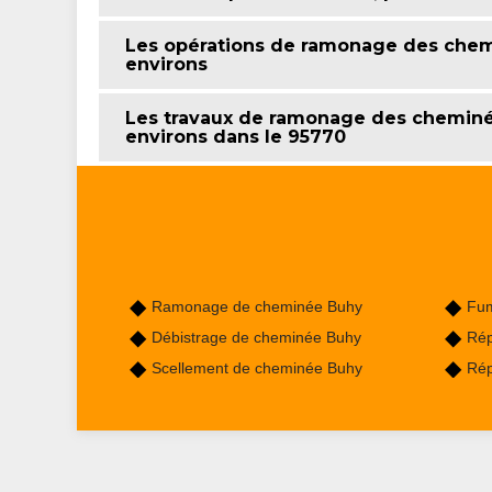
Les opérations de ramonage des chemi
environs
Les travaux de ramonage des cheminée
environs dans le 95770
Ramonage de cheminée Buhy
Fum
Débistrage de cheminée Buhy
Rép
Scellement de cheminée Buhy
Rép