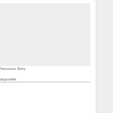
Ramoneur Buhy
ndisponible