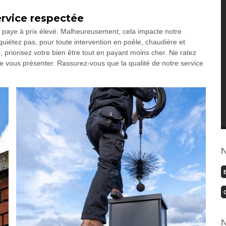
ervice respectée
se paye à prix élevé. Malheureusement, cela impacte notre
quiétez pas, pour toute intervention en poêle, chaudière et
 priorisez votre bien être tout en payant moins cher. Ne ratez
e vous présenter. Rassurez-vous que la qualité de notre service
N
N