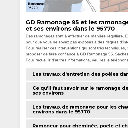
GD Ramonage 95 et les ramonages
et ses environs dans le 95770
Des ramonages sont à effectuer de manière régulière. En e
pour que vous ne soyez pas exposés à des risques d'into
Pour réaliser ces interventions qui sont très techniques
proposer de faire confiance à GD Ramonage 95. Sachez qu
Pour recueillir d'autres informations, veuillez le téléphon
Les travaux d'entretien des poêles dan
Ce qu'il faut savoir sur le ramonage d
ses environs
Les travaux de ramonage pour les chau
environs dans le 95770
Ramoneur pour cheminée, poêle et ch