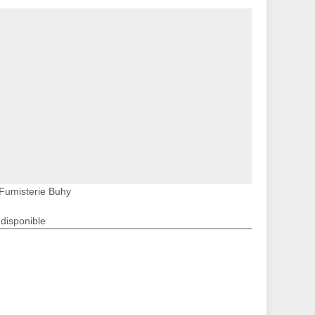
Fumisterie Buhy
ndisponible