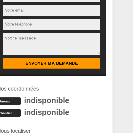
os coordonnées
indisponible
Bureau
indisponible
Chantier
ous localiser