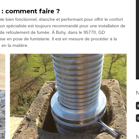
 : comment faire ?
 bien fonctionnel, étanche et performant pour offrir le confort
 un spécialiste est toujours recommandé pour une installation de
t, de refoulement de fumée. À Buhy, dans le 95770, GD
e en pose de fumisterie. Il est en mesure de procéder à la
en la matière.
N
N