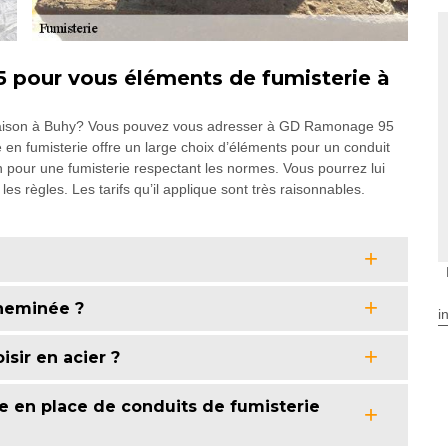
pour vous éléments de fumisterie à
 maison à Buhy? Vous pouvez vous adresser à GD Ramonage 95
 en fumisterie offre un large choix d’éléments pour un conduit
pour une fumisterie respectant les normes. Vous pourrez lui
s règles. Les tarifs qu’il applique sont très raisonnables.
heminée ?
i
isir en acier ?
e en place de conduits de fumisterie