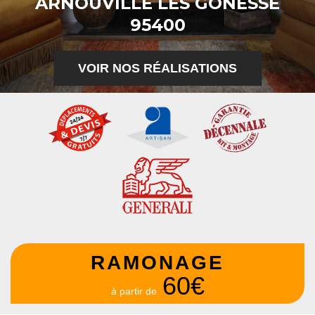
ARNOUVILLE LES GONESSE
95400
VOIR NOS RÉALISATIONS
RAMONAGE
60€
à partir de