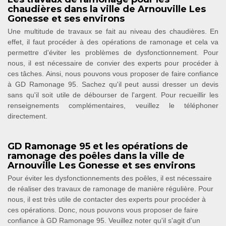
chaudières dans la ville de Arnouville Les
Gonesse et ses environs
Une multitude de travaux se fait au niveau des chaudières. En
effet, il faut procéder à des opérations de ramonage et cela va
permettre d'éviter les problèmes de dysfonctionnement. Pour
nous, il est nécessaire de convier des experts pour procéder à
ces tâches. Ainsi, nous pouvons vous proposer de faire confiance
à GD Ramonage 95. Sachez qu'il peut aussi dresser un devis
sans qu'il soit utile de débourser de l'argent. Pour recueillir les
renseignements complémentaires, veuillez le téléphoner
directement.
GD Ramonage 95 et les opérations de
ramonage des poêles dans la ville de
Arnouville Les Gonesse et ses environs
Pour éviter les dysfonctionnements des poêles, il est nécessaire
de réaliser des travaux de ramonage de manière régulière. Pour
nous, il est très utile de contacter des experts pour procéder à
ces opérations. Donc, nous pouvons vous proposer de faire
confiance à GD Ramonage 95. Veuillez noter qu'il s'agit d'un