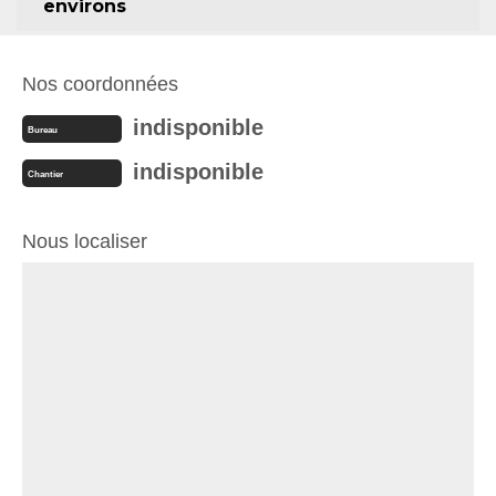
environs
Nos coordonnées
indisponible
Bureau
indisponible
Chantier
Nous localiser