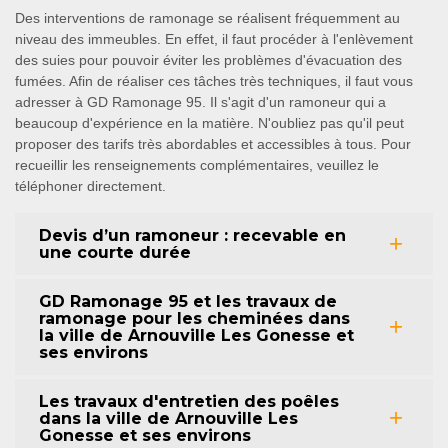
Des interventions de ramonage se réalisent fréquemment au
niveau des immeubles. En effet, il faut procéder à l'enlèvement
des suies pour pouvoir éviter les problèmes d'évacuation des
fumées. Afin de réaliser ces tâches très techniques, il faut vous
adresser à GD Ramonage 95. Il s'agit d'un ramoneur qui a
beaucoup d'expérience en la matière. N'oubliez pas qu'il peut
proposer des tarifs très abordables et accessibles à tous. Pour
recueillir les renseignements complémentaires, veuillez le
téléphoner directement.
Devis d’un ramoneur : recevable en
une courte durée
GD Ramonage 95 et les travaux de
ramonage pour les cheminées dans
la ville de Arnouville Les Gonesse et
ses environs
Les travaux d'entretien des poêles
dans la ville de Arnouville Les
Gonesse et ses environs