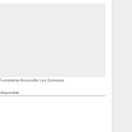
Fumisterie Arnouville Les Gonesse
ndisponible