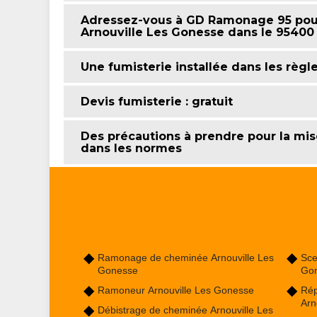
Adressez-vous à GD Ramonage 95 pour
Arnouville Les Gonesse dans le 9540
Une fumisterie installée dans les règl
Devis fumisterie : gratuit
Des précautions à prendre pour la mis
dans les normes
Ramonage de cheminée Arnouville Les
Sce
Gonesse
Go
Ramoneur Arnouville Les Gonesse
Rép
Arn
Débistrage de cheminée Arnouville Les