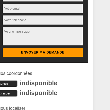
os coordonnées
indisponible
Bureau
indisponible
Chantier
ous localiser