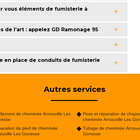
 vous éléments de fumisterie à
0
es de l’art : appelez GD Ramonage 95
e en place de conduits de fumisterie
Autres services
llement de cheminée Arnouville Les
Pose et réparation de chape
nesse
cheminée Arnouville Les Go
aration de pied de cheminée
Tubage de cheminée Arnouvi
ouville Les Gonesse
Gonesse