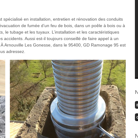
st spécialisé en installation, entretien et rénovation des conduits
l’évacuation de fumée d’un feu de bois, dans un poêle à bois ou à
le tubage et les tuyaux. L’installation et les caractéristiques
 accidents. Aussi est-il toujours conseillé de faire appel à un
ie. À Arnouville Les Gonesse, dans le 95400, GD Ramonage 95 est
ous adressez.
N
N