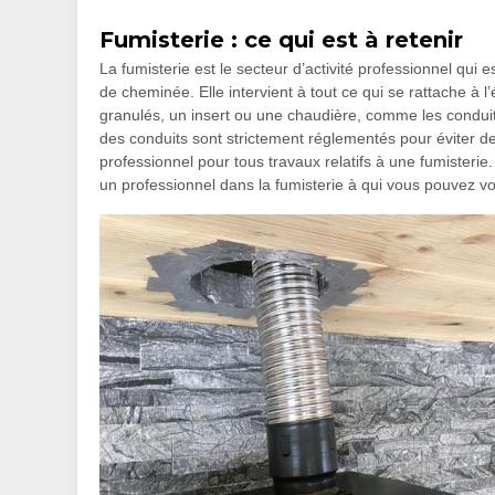
Fumisterie : ce qui est à retenir
La fumisterie est le secteur d’activité professionnel qui e
de cheminée. Elle intervient à tout ce qui se rattache à 
granulés, un insert ou une chaudière, comme les conduits, 
des conduits sont strictement réglementés pour éviter des
professionnel pour tous travaux relatifs à une fumister
un professionnel dans la fumisterie à qui vous pouvez v