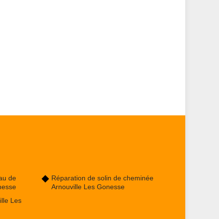
au de
Réparation de solin de cheminée
nesse
Arnouville Les Gonesse
lle Les