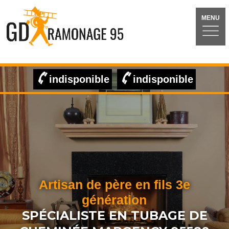
MENU
indisponible
indisponible
Artisan de père en fils 3e
génération
SPÉCIALISTE EN TUBAGE DE