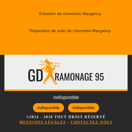
Entretien de cheminée Margency
Réparation de solin de cheminée Margency
indisponible
indisponible
indisponible
©2024 - 2026 TOUT DROIT RÉSERVÉ
MENTIONS LÉGALES
-
CONTACTEZ-NOUS