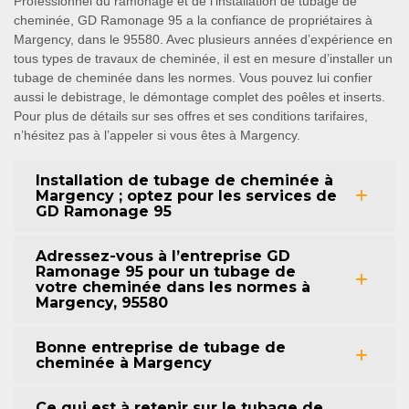
Professionnel du ramonage et de l’installation de tubage de
cheminée, GD Ramonage 95 a la confiance de propriétaires à
Margency, dans le 95580. Avec plusieurs années d’expérience en
tous types de travaux de cheminée, il est en mesure d’installer un
tubage de cheminée dans les normes. Vous pouvez lui confier
aussi le debistrage, le démontage complet des poêles et inserts.
Pour plus de détails sur ses offres et ses conditions tarifaires,
n’hésitez pas à l’appeler si vous êtes à Margency.
Installation de tubage de cheminée à
Margency ; optez pour les services de
GD Ramonage 95
Adressez-vous à l’entreprise GD
Ramonage 95 pour un tubage de
votre cheminée dans les normes à
Margency, 95580
Bonne entreprise de tubage de
cheminée à Margency
Ce qui est à retenir sur le tubage de