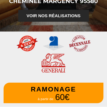
CHEMINÉE MARGENCY 95580
VOIR NOS RÉALISATIONS
RAMONAGE
60€
à partir de