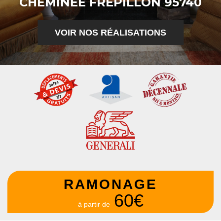
CHEMINÉE FREPILLON 95740
VOIR NOS RÉALISATIONS
RAMONAGE
60€
à partir de