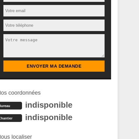
os coordonnées
indisponible
Bureau
indisponible
Chantier
ous localiser