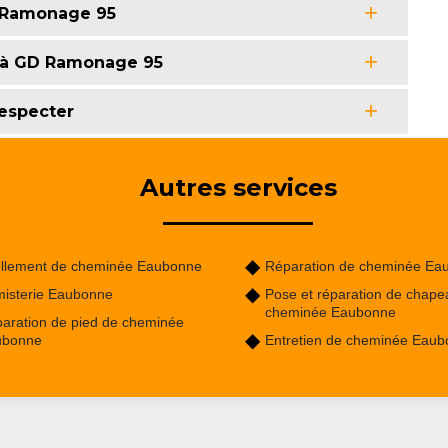
D Ramonage 95
 à GD Ramonage 95
especter
Autres services
llement de cheminée Eaubonne
Réparation de cheminée Ea
isterie Eaubonne
Pose et réparation de chape
cheminée Eaubonne
aration de pied de cheminée
ubonne
Entretien de cheminée Eau