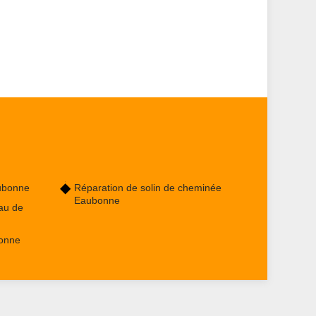
ubonne
Réparation de solin de cheminée
Eaubonne
au de
bonne