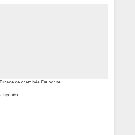
Tubage de cheminée Eaubonne
ndisponible