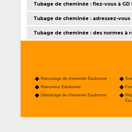
Tubage de cheminée : fiez-vous à G
Tubage de cheminée : adressez-vous
Tubage de cheminée : des normes à r
Ramonage de cheminée Eaubonne
Sce
Ramoneur Eaubonne
Fum
Débistrage de cheminée Eaubonne
Rép
Ea