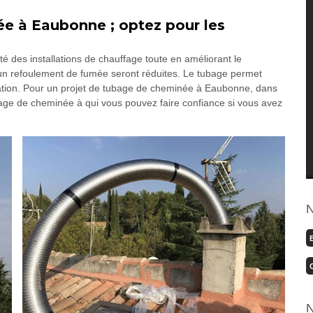
ée à Eaubonne ; optez pour les
é des installations de chauffage toute en améliorant le
à un refoulement de fumée seront réduites. Le tubage permet
llation. Pour un projet de tubage de cheminée à Eaubonne, dans
ge de cheminée à qui vous pouvez faire confiance si vous avez
N
N