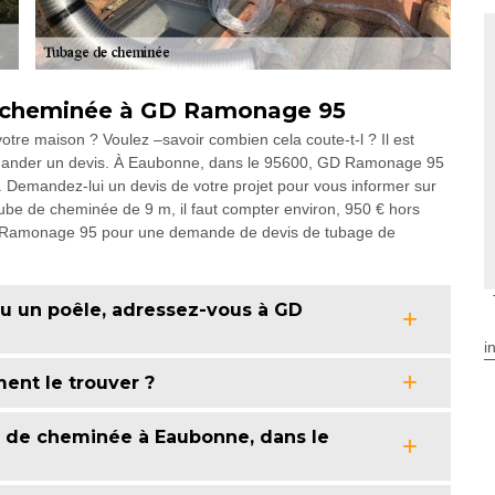
e cheminée à GD Ramonage 95
re maison ? Voulez –savoir combien cela coute-t-l ? Il est
demander un devis. À Eaubonne, dans le 95600, GD Ramonage 95
 Demandez-lui un devis de votre projet pour vous informer sur
un tube de cheminée de 9 m, il faut compter environ, 950 € hors
D Ramonage 95 pour une demande de devis de tubage de
 ou un poêle, adressez-vous à GD
i
ent le trouver ?
 de cheminée à Eaubonne, dans le