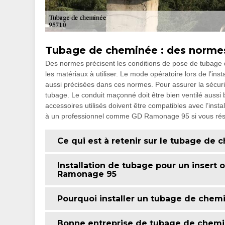
Tubage de cheminée : des normes
Des normes précisent les conditions de pose de tubag
les matériaux à utiliser. Le mode opératoire lors de l’ins
aussi précisées dans ces normes. Pour assurer la sécurité
tubage. Le conduit maçonné doit être bien ventilé aussi 
accessoires utilisés doivent être compatibles avec l’inst
à un professionnel comme GD Ramonage 95 si vous rés
Ce qui est à retenir sur le tubage de
Installation de tubage pour un insert
Ramonage 95
Pourquoi installer un tubage de chem
Bonne entreprise de tubage de chemi