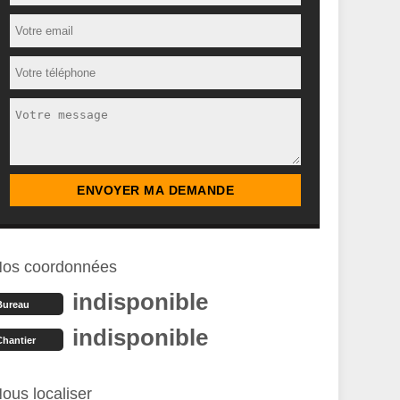
os coordonnées
indisponible
Bureau
indisponible
Chantier
ous localiser