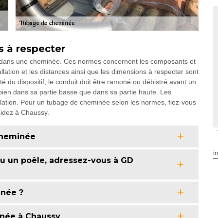
 à respecter
e dans une cheminée. Ces normes concernent les composants et
tallation et les distances ainsi que les dimensions à respecter sont
 du dispositif, le conduit doit être ramoné ou débistré avant un
bien dans sa partie basse que dans sa partie haute. Les
allation. Pour un tubage de cheminée selon les normes, fiez-vous
idez à Chaussy.
 cheminée
i
 ou un poêle, adressez-vous à GD
inée ?
née à Chaussy