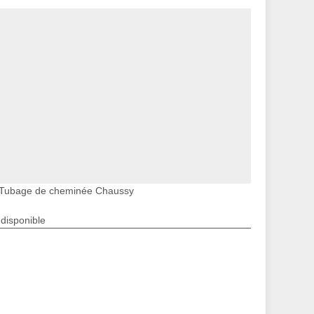
Tubage de cheminée Chaussy
ndisponible