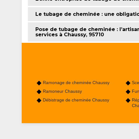
Le tubage de cheminée : une obligati
Pose de tubage de cheminée : l’artis
services à Chaussy, 95710
Ramonage de cheminée Chaussy
Sce
Ramoneur Chaussy
Fum
Débistrage de cheminée Chaussy
Rép
Ch