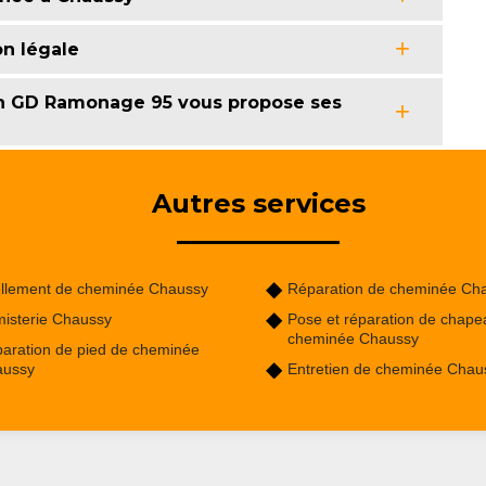
on légale
an GD Ramonage 95 vous propose ses
Autres services
llement de cheminée Chaussy
Réparation de cheminée Ch
isterie Chaussy
Pose et réparation de chape
cheminée Chaussy
aration de pied de cheminée
aussy
Entretien de cheminée Chau