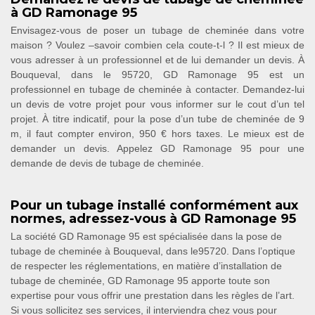
à GD Ramonage 95
Envisagez-vous de poser un tubage de cheminée dans votre
maison ? Voulez –savoir combien cela coute-t-l ? Il est mieux de
vous adresser à un professionnel et de lui demander un devis. À
Bouqueval, dans le 95720, GD Ramonage 95 est un
professionnel en tubage de cheminée à contacter. Demandez-lui
un devis de votre projet pour vous informer sur le cout d’un tel
projet. À titre indicatif, pour la pose d’un tube de cheminée de 9
m, il faut compter environ, 950 € hors taxes. Le mieux est de
demander un devis. Appelez GD Ramonage 95 pour une
demande de devis de tubage de cheminée.
Pour un tubage installé conformément aux
normes, adressez-vous à GD Ramonage 95
La société GD Ramonage 95 est spécialisée dans la pose de
tubage de cheminée à Bouqueval, dans le95720. Dans l’optique
de respecter les réglementations, en matière d’installation de
tubage de cheminée, GD Ramonage 95 apporte toute son
expertise pour vous offrir une prestation dans les règles de l’art.
Si vous sollicitez ses services, il interviendra chez vous pour