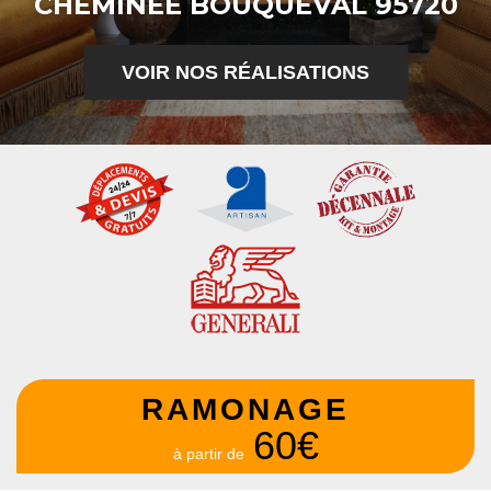
CHEMINÉE BOUQUEVAL 95720
VOIR NOS RÉALISATIONS
RAMONAGE
60€
à partir de