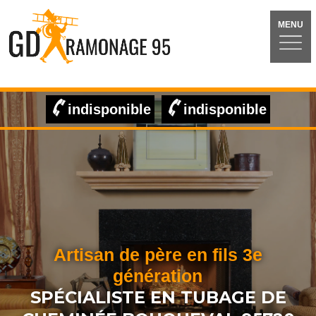
MENU
indisponible
indisponible
Artisan de père en fils 3e
génération
SPÉCIALISTE EN TUBAGE DE