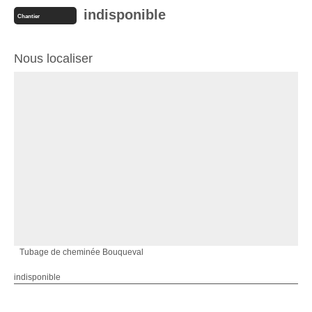
indisponible
Chantier
Nous localiser
Tubage de cheminée Bouqueval
indisponible