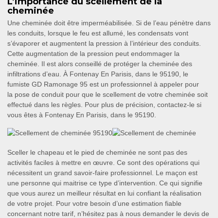
L’importance du scellement de la
cheminée
Une cheminée doit être imperméabilisée. Si de l’eau pénètre dans
les conduits, lorsque le feu est allumé, les condensats vont
s’évaporer et augmentent la pression à l’intérieur des conduits.
Cette augmentation de la pression peut endommager la
cheminée. Il est alors conseillé de protéger la cheminée des
infiltrations d’eau. À Fontenay En Parisis, dans le 95190, le
fumiste GD Ramonage 95 est un professionnel à appeler pour
la pose de conduit pour que le scellement de votre cheminée soit
effectué dans les règles. Pour plus de précision, contactez-le si
vous êtes à Fontenay En Parisis, dans le 95190.
Sceller le chapeau et le pied de cheminée ne sont pas des
activités faciles à mettre en œuvre. Ce sont des opérations qui
nécessitent un grand savoir-faire professionnel. Le maçon est
une personne qui maitrise ce type d’intervention. Ce qui signifie
que vous aurez un meilleur résultat en lui confiant la réalisation
de votre projet. Pour votre besoin d’une estimation fiable
concernant notre tarif, n’hésitez pas à nous demander le devis de