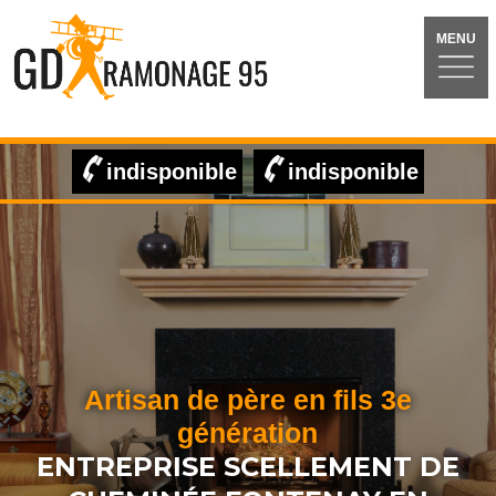
MENU
indisponible
indisponible
Artisan de père en fils 3e
génération
ENTREPRISE SCELLEMENT DE