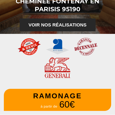
CHEMINÉE FONTENAY EN
PARISIS 95190
VOIR NOS RÉALISATIONS
RAMONAGE
60€
à partir de