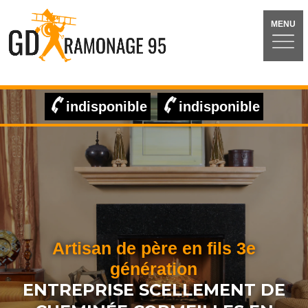
MENU
indisponible
indisponible
Artisan de père en fils 3e
génération
ENTREPRISE SCELLEMENT DE