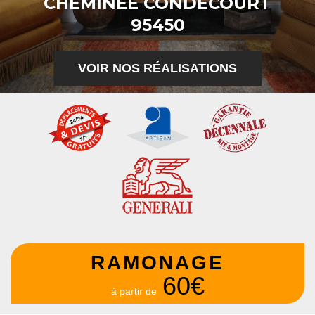
CHEMINÉE CONDECOURT
95450
VOIR NOS RÉALISATIONS
RAMONAGE
60€
à partir de