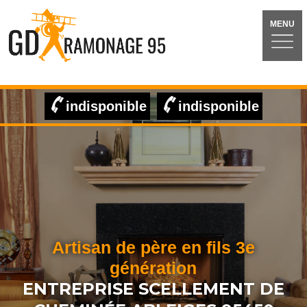
MENU
indisponible
indisponible
Artisan de père en fils 3e
génération
ENTREPRISE SCELLEMENT DE