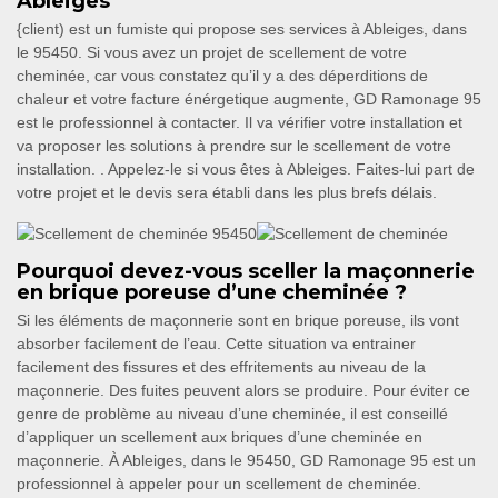
Ableiges
{client) est un fumiste qui propose ses services à Ableiges, dans
le 95450. Si vous avez un projet de scellement de votre
cheminée, car vous constatez qu’il y a des déperditions de
chaleur et votre facture énérgetique augmente, GD Ramonage 95
est le professionnel à contacter. Il va vérifier votre installation et
va proposer les solutions à prendre sur le scellement de votre
installation. . Appelez-le si vous êtes à Ableiges. Faites-lui part de
votre projet et le devis sera établi dans les plus brefs délais.
Pourquoi devez-vous sceller la maçonnerie
en brique poreuse d’une cheminée ?
Si les éléments de maçonnerie sont en brique poreuse, ils vont
absorber facilement de l’eau. Cette situation va entrainer
facilement des fissures et des effritements au niveau de la
maçonnerie. Des fuites peuvent alors se produire. Pour éviter ce
genre de problème au niveau d’une cheminée, il est conseillé
d’appliquer un scellement aux briques d’une cheminée en
maçonnerie. À Ableiges, dans le 95450, GD Ramonage 95 est un
professionnel à appeler pour un scellement de cheminée.