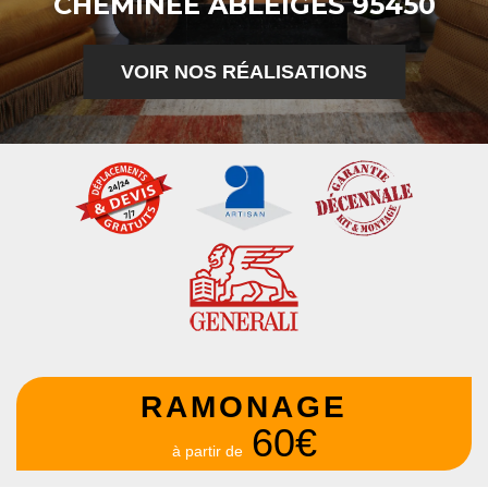
CHEMINÉE ABLEIGES 95450
VOIR NOS RÉALISATIONS
RAMONAGE
60€
à partir de