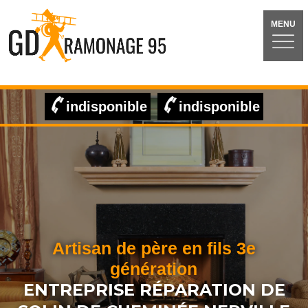
MENU
indisponible
indisponible
Artisan de père en fils 3e
génération
ENTREPRISE RÉPARATION DE