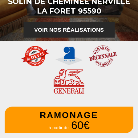
SOLIN DE CHEMINÉE NERVILLE
LA FORET 95590
VOIR NOS RÉALISATIONS
RAMONAGE
60€
à partir de