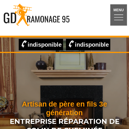
MENU
indisponible
indisponible
Artisan de père en fils 3e
génération
ENTREPRISE RÉPARATION DE