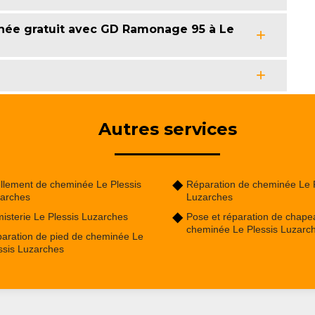
inée gratuit avec GD Ramonage 95 à Le
Autres services
llement de cheminée Le Plessis
Réparation de cheminée Le 
arches
Luzarches
isterie Le Plessis Luzarches
Pose et réparation de chape
cheminée Le Plessis Luzarc
aration de pied de cheminée Le
ssis Luzarches