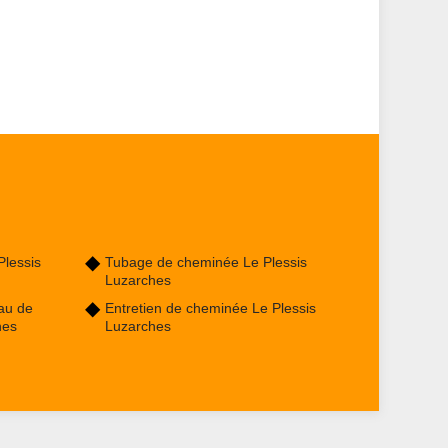
Plessis
Tubage de cheminée Le Plessis
Luzarches
au de
Entretien de cheminée Le Plessis
hes
Luzarches