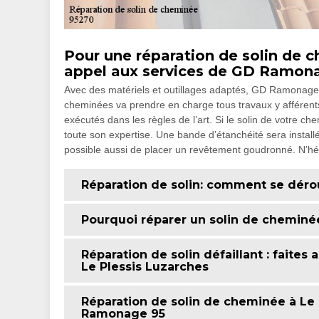
Pour une réparation de solin de 
appel aux services de GD Ramon
Avec des matériels et outillages adaptés, GD Ramonage 95
cheminées va prendre en charge tous travaux y afférents 
exécutés dans les règles de l’art. Si le solin de votre ch
toute son expertise. Une bande d’étanchéité sera installé
possible aussi de placer un revêtement goudronné. N’hés
Réparation de solin: comment se dérou
Pourquoi réparer un solin de cheminé
Réparation de solin défaillant : faite
Le Plessis Luzarches
Réparation de solin de cheminée à Le 
Ramonage 95