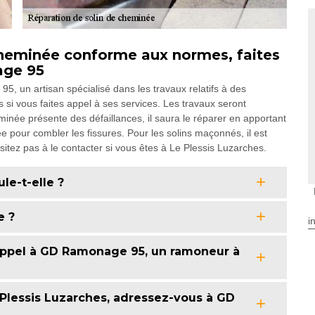
cheminée conforme aux normes, faites
age 95
, un artisan spécialisé dans les travaux relatifs à des
si vous faites appel à ses services. Les travaux seront
eminée présente des défaillances, il saura le réparer en apportant
e pour combler les fissures. Pour les solins maçonnés, il est
itez pas à le contacter si vous êtes à Le Plessis Luzarches.
le-t-elle ?
e ?
i
s appel à GD Ramonage 95, un ramoneur à
Plessis Luzarches, adressez-vous à GD