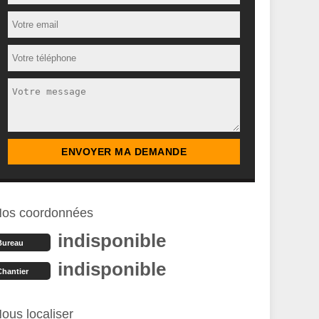
os coordonnées
indisponible
Bureau
indisponible
Chantier
ous localiser