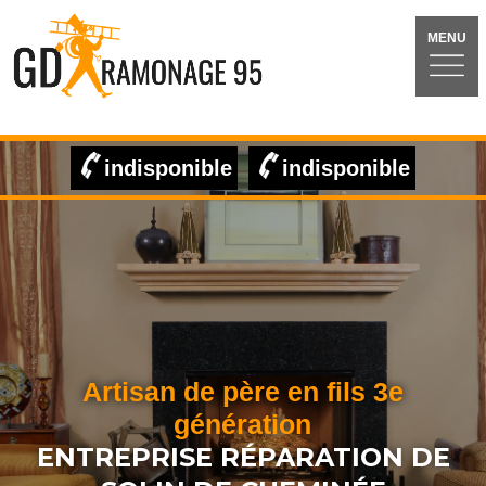
MENU
indisponible
indisponible
Artisan de père en fils 3e
génération
ENTREPRISE RÉPARATION DE