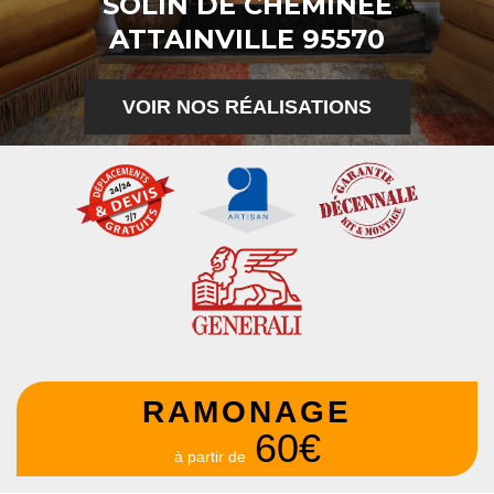
SOLIN DE CHEMINÉE
ATTAINVILLE 95570
VOIR NOS RÉALISATIONS
RAMONAGE
60€
à partir de