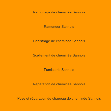
Ramonage de cheminée Sannois
Ramoneur Sannois
Débistrage de cheminée Sannois
Scellement de cheminée Sannois
Fumisterie Sannois
Réparation de cheminée Sannois
Pose et réparation de chapeau de cheminée Sannois