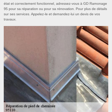
état et correctement fonctionnel, adressez-vous à GD Ramonage
95 pour sa réparation ou pour sa rénovation. Pour plus de détails
sur ses services. Appelez-le et demandez-lui un devis de vos
travaux.