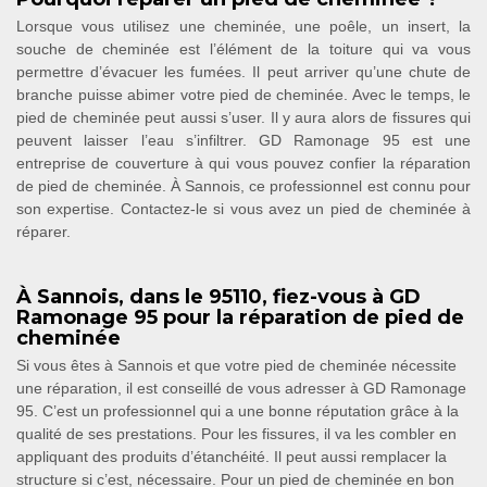
Lorsque vous utilisez une cheminée, une poêle, un insert, la
souche de cheminée est l’élément de la toiture qui va vous
permettre d’évacuer les fumées. Il peut arriver qu’une chute de
branche puisse abimer votre pied de cheminée. Avec le temps, le
pied de cheminée peut aussi s’user. Il y aura alors de fissures qui
peuvent laisser l’eau s’infiltrer. GD Ramonage 95 est une
entreprise de couverture à qui vous pouvez confier la réparation
de pied de cheminée. À Sannois, ce professionnel est connu pour
son expertise. Contactez-le si vous avez un pied de cheminée à
réparer.
À Sannois, dans le 95110, fiez-vous à GD
Ramonage 95 pour la réparation de pied de
cheminée
Si vous êtes à Sannois et que votre pied de cheminée nécessite
une réparation, il est conseillé de vous adresser à GD Ramonage
95. C’est un professionnel qui a une bonne réputation grâce à la
qualité de ses prestations. Pour les fissures, il va les combler en
appliquant des produits d’étanchéité. Il peut aussi remplacer la
structure si c’est, nécessaire. Pour un pied de cheminée en bon