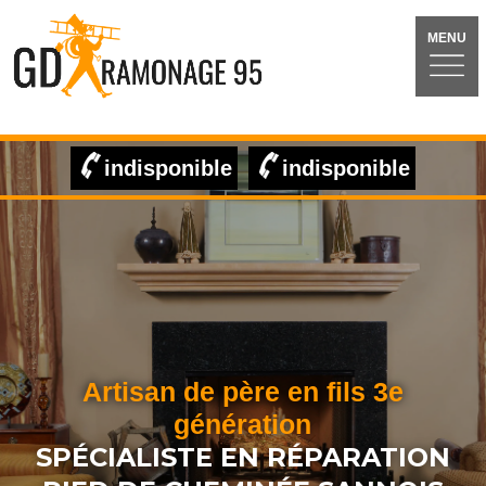
MENU
indisponible
indisponible
Artisan de père en fils 3e
génération
SPÉCIALISTE EN RÉPARATION