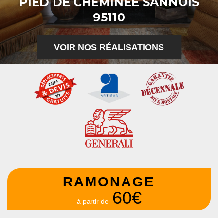
PIED DE CHEMINÉE SANNOIS
95110
VOIR NOS RÉALISATIONS
RAMONAGE
60€
à partir de