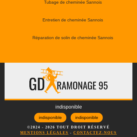
Tubage de cheminée Sannois
Entretien de cheminée Sannois
Réparation de solin de cheminée Sannois
indisponible
indisponible
indisponible
©2024 - 2026 TOUT DROIT RÉSERVÉ
MENTIONS LÉGALES
-
CONTACTEZ-NOUS